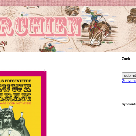
Zoek
Geavanc
Syndicat