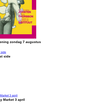
pening zondag 7 augustus
t side
y Market 3 april