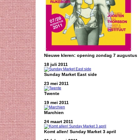
Nieuwe kleren: opening zondag 7 augustus
18 juli 2011
Sunday Market East side
23 mei 2011
Twente
19 mei 2011
Marchien
24 maart 2011
Komt allen! Sunday Market 3 april