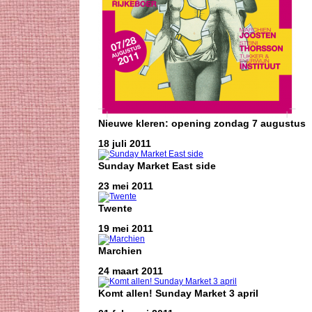
Nieuwe kleren: opening zondag 7 augustus
18 juli 2011
Sunday Market East side
23 mei 2011
Twente
19 mei 2011
Marchien
24 maart 2011
Komt allen! Sunday Market 3 april