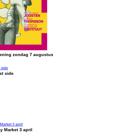
pening zondag 7 augustus
t side
y Market 3 april