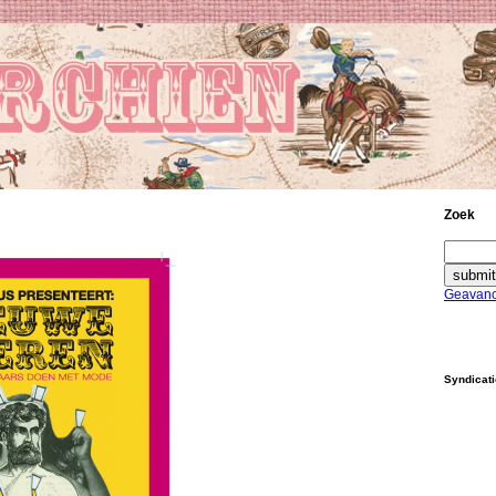
Zoek
Geavanc
Syndicat