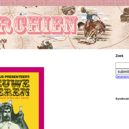
Zoek
Geavanc
Syndicat