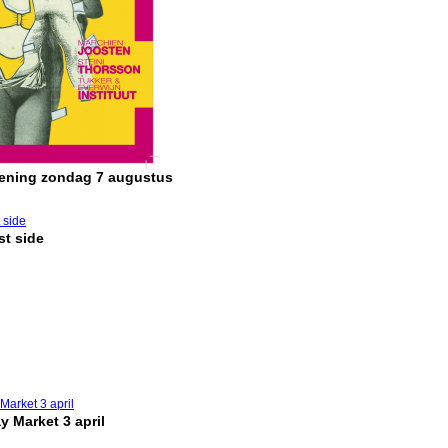
pening zondag 7 augustus
t side
y Market 3 april