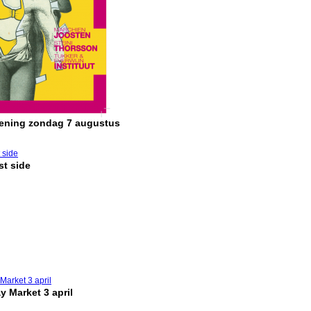
pening zondag 7 augustus
t side
y Market 3 april