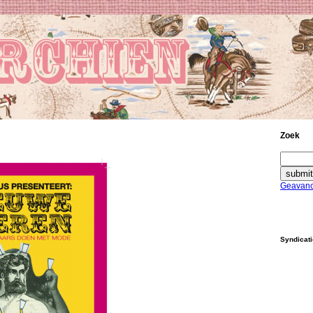
Zoek
Geavanc
Syndicat