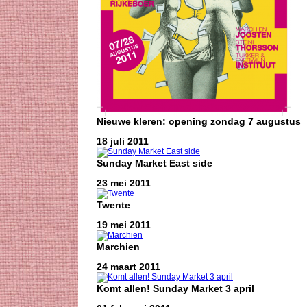
Nieuwe kleren: opening zondag 7 augustus
18 juli 2011
Sunday Market East side
23 mei 2011
Twente
19 mei 2011
Marchien
24 maart 2011
Komt allen! Sunday Market 3 april