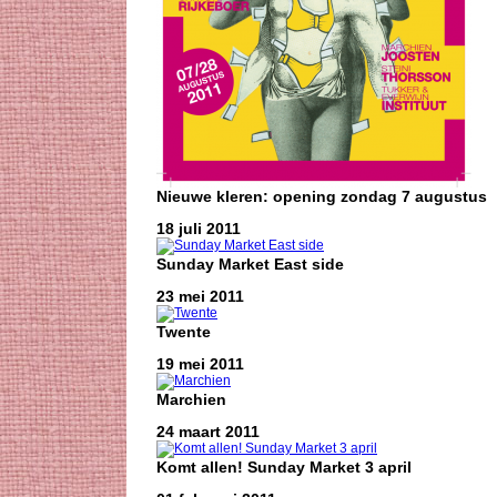
Nieuwe kleren: opening zondag 7 augustus
18 juli 2011
Sunday Market East side
23 mei 2011
Twente
19 mei 2011
Marchien
24 maart 2011
Komt allen! Sunday Market 3 april