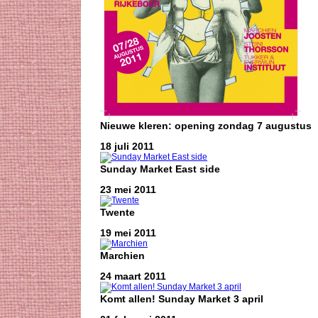
Nieuwe kleren: opening zondag 7 augustus
18 juli 2011
Sunday Market East side
23 mei 2011
Twente
19 mei 2011
Marchien
24 maart 2011
Komt allen! Sunday Market 3 april