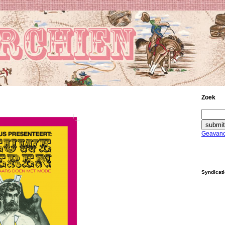
Zoek
Geavanc
Syndicat