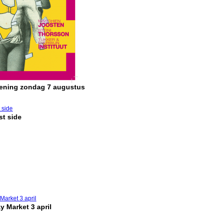
pening zondag 7 augustus
t side
y Market 3 april