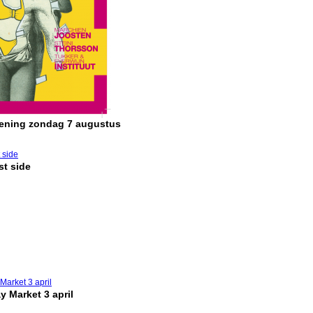
pening zondag 7 augustus
t side
y Market 3 april