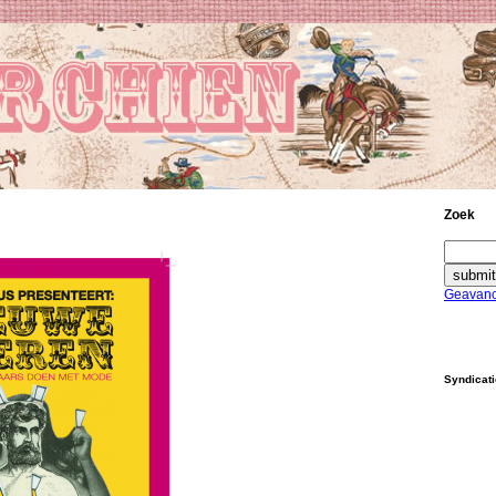
Zoek
Geavanc
Syndicat