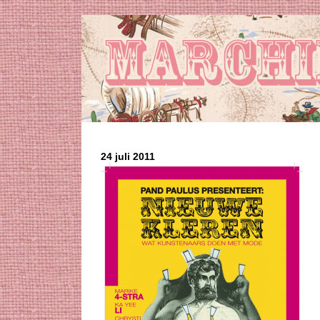
24 juli 2011