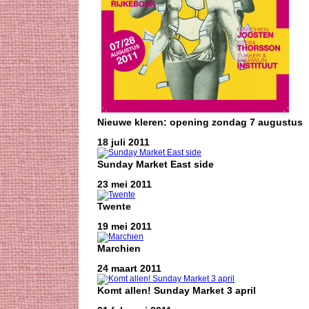
Nieuwe kleren: opening zondag 7 augustus
18 juli 2011
Sunday Market East side
23 mei 2011
Twente
19 mei 2011
Marchien
24 maart 2011
Komt allen! Sunday Market 3 april