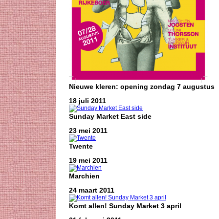
Nieuwe kleren: opening zondag 7 augustus
18 juli 2011
Sunday Market East side
23 mei 2011
Twente
19 mei 2011
Marchien
24 maart 2011
Komt allen! Sunday Market 3 april