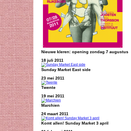
Nieuwe kleren: opening zondag 7 augustus
18 juli 2011
Sunday Market East side
23 mei 2011
Twente
19 mei 2011
Marchien
24 maart 2011
Komt allen! Sunday Market 3 april