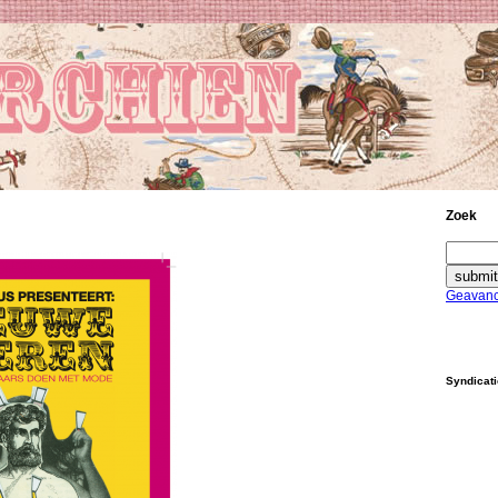
Zoek
Geavanc
Syndicat