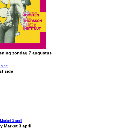
pening zondag 7 augustus
t side
y Market 3 april