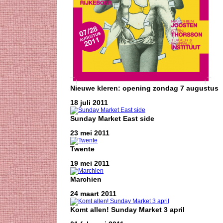
Nieuwe kleren: opening zondag 7 augustus
18 juli 2011
Sunday Market East side
23 mei 2011
Twente
19 mei 2011
Marchien
24 maart 2011
Komt allen! Sunday Market 3 april