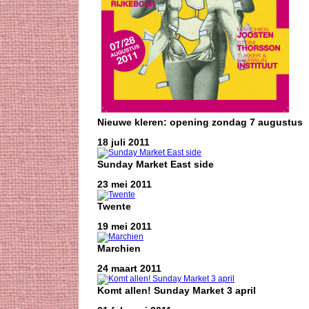
Nieuwe kleren: opening zondag 7 augustus
18 juli 2011
Sunday Market East side
23 mei 2011
Twente
19 mei 2011
Marchien
24 maart 2011
Komt allen! Sunday Market 3 april