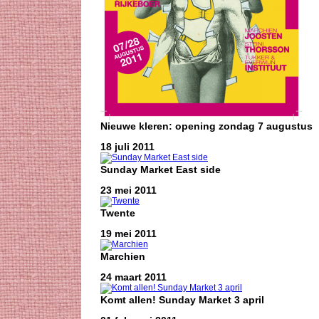
Nieuwe kleren: opening zondag 7 augustus
18 juli 2011
Sunday Market East side
23 mei 2011
Twente
19 mei 2011
Marchien
24 maart 2011
Komt allen! Sunday Market 3 april