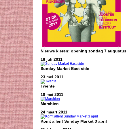
Nieuwe kleren: opening zondag 7 augustus
18 juli 2011
Sunday Market East side
23 mei 2011
Twente
19 mei 2011
Marchien
24 maart 2011
Komt allen! Sunday Market 3 april