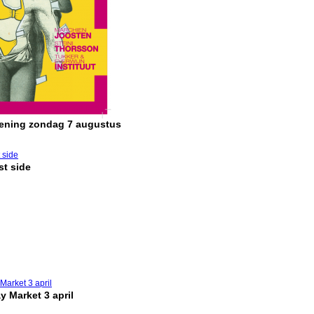
pening zondag 7 augustus
t side
y Market 3 april