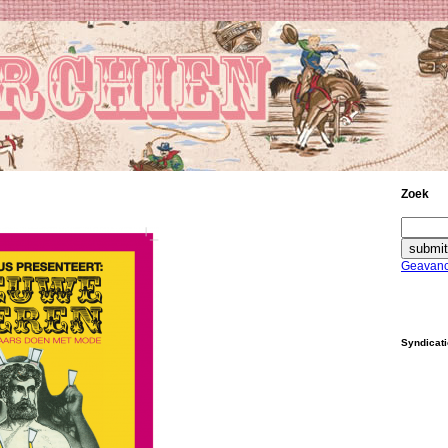
Zoek
Geavanc
Syndicat