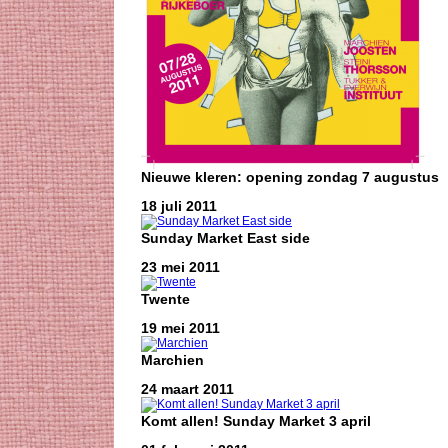
Nieuwe kleren: opening zondag 7 augustus
18 juli 2011
Sunday Market East side
23 mei 2011
Twente
19 mei 2011
Marchien
24 maart 2011
Komt allen! Sunday Market 3 april