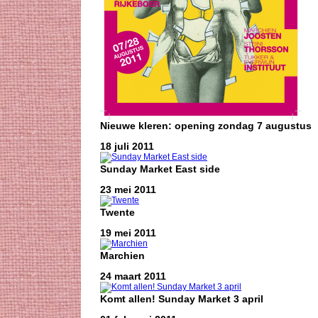
Nieuwe kleren: opening zondag 7 augustus
18 juli 2011
Sunday Market East side
23 mei 2011
Twente
19 mei 2011
Marchien
24 maart 2011
Komt allen! Sunday Market 3 april