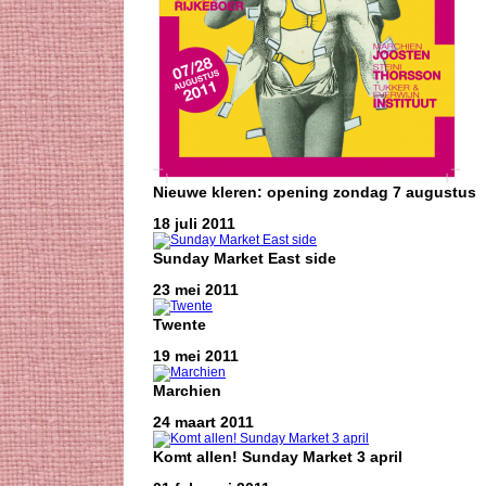
Nieuwe kleren: opening zondag 7 augustus
18 juli 2011
Sunday Market East side
23 mei 2011
Twente
19 mei 2011
Marchien
24 maart 2011
Komt allen! Sunday Market 3 april