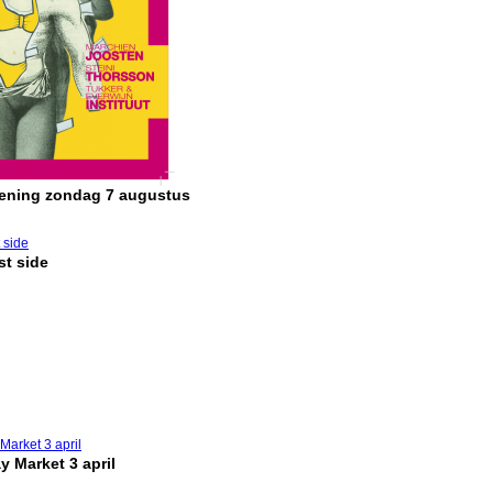
pening zondag 7 augustus
t side
y Market 3 april