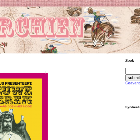
Zoek
Geavanc
Syndicat