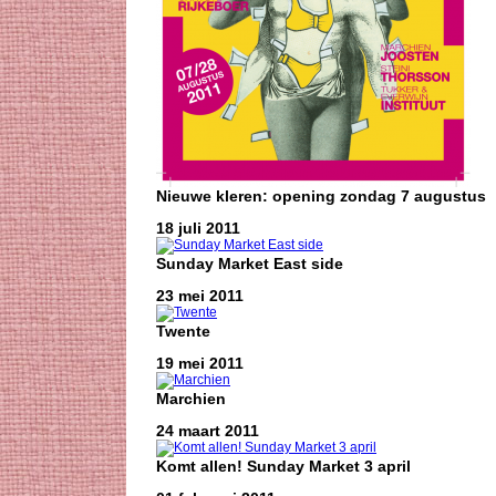
Nieuwe kleren: opening zondag 7 augustus
18 juli 2011
Sunday Market East side
23 mei 2011
Twente
19 mei 2011
Marchien
24 maart 2011
Komt allen! Sunday Market 3 april