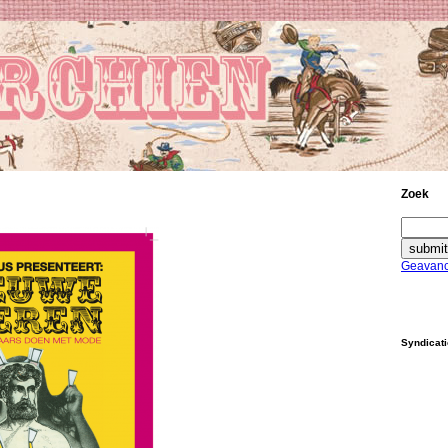
Zoek
Geavanc
Syndicat