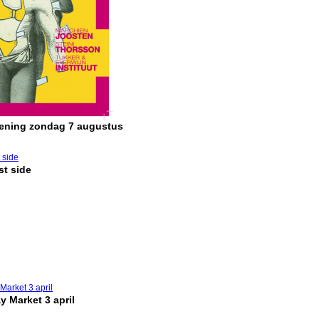
pening zondag 7 augustus
t side
y Market 3 april