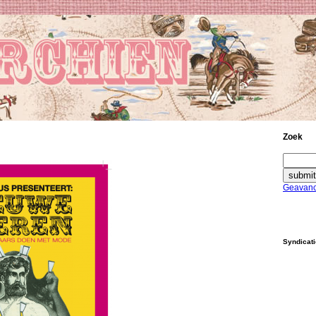
Zoek
Geavanc
Syndicat