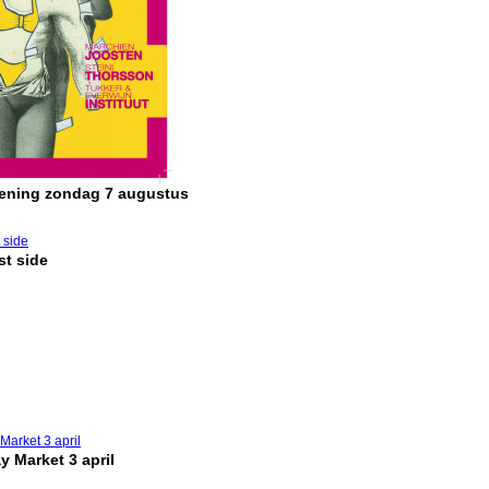
pening zondag 7 augustus
t side
y Market 3 april