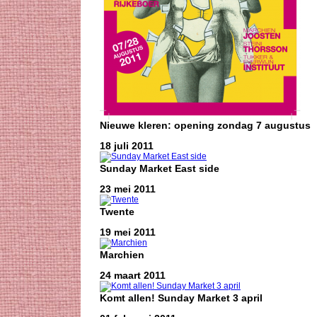
Nieuwe kleren: opening zondag 7 augustus
18 juli 2011
Sunday Market East side
23 mei 2011
Twente
19 mei 2011
Marchien
24 maart 2011
Komt allen! Sunday Market 3 april