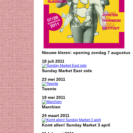
Nieuwe kleren: opening zondag 7 augustus
18 juli 2011
Sunday Market East side
23 mei 2011
Twente
19 mei 2011
Marchien
24 maart 2011
Komt allen! Sunday Market 3 april