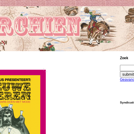
Zoek
Geavanc
Syndicat