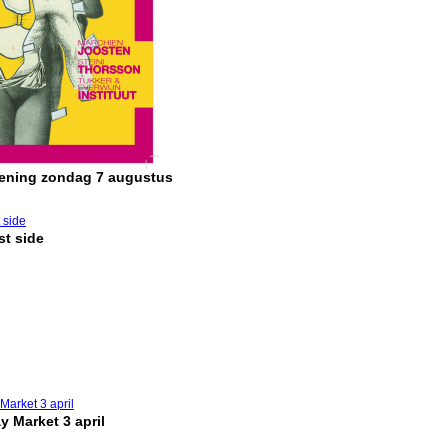
pening zondag 7 augustus
t side
y Market 3 april