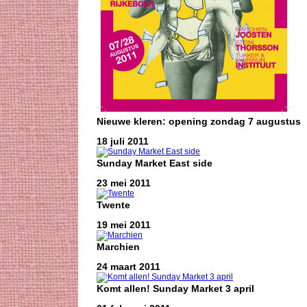
Nieuwe kleren: opening zondag 7 augustus
18 juli 2011
Sunday Market East side
23 mei 2011
Twente
19 mei 2011
Marchien
24 maart 2011
Komt allen! Sunday Market 3 april