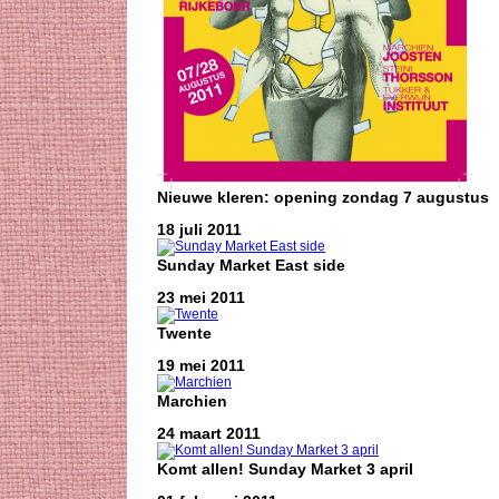
Nieuwe kleren: opening zondag 7 augustus
18 juli 2011
Sunday Market East side
23 mei 2011
Twente
19 mei 2011
Marchien
24 maart 2011
Komt allen! Sunday Market 3 april