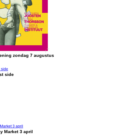
pening zondag 7 augustus
t side
y Market 3 april