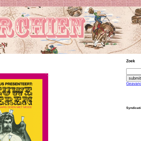
Zoek
Geavanc
Syndicat