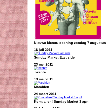
Nieuwe kleren: opening zondag 7 augustus
18 juli 2011
Sunday Market East side
23 mei 2011
Twente
19 mei 2011
Marchien
24 maart 2011
Komt allen! Sunday Market 3 april