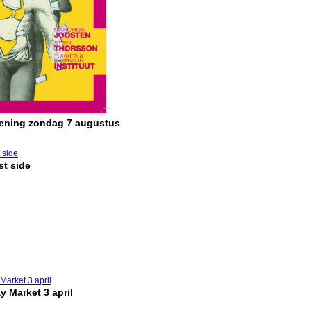
pening zondag 7 augustus
t side
y Market 3 april