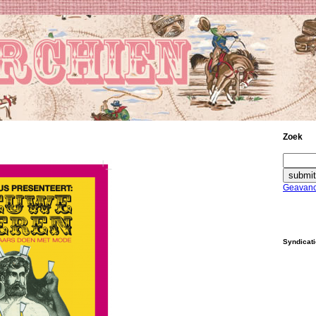
Zoek
Geavanc
Syndicat