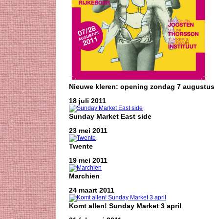
Nieuwe kleren: opening zondag 7 augustus
18 juli 2011
Sunday Market East side
23 mei 2011
Twente
19 mei 2011
Marchien
24 maart 2011
Komt allen! Sunday Market 3 april