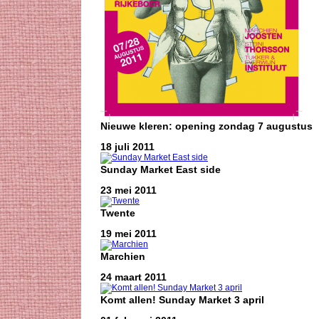
Nieuwe kleren: opening zondag 7 augustus
18 juli 2011
Sunday Market East side
23 mei 2011
Twente
19 mei 2011
Marchien
24 maart 2011
Komt allen! Sunday Market 3 april