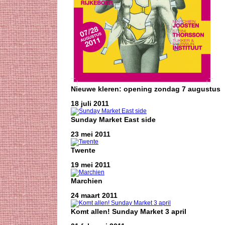
Nieuwe kleren: opening zondag 7 augustus
18 juli 2011
Sunday Market East side
23 mei 2011
Twente
19 mei 2011
Marchien
24 maart 2011
Komt allen! Sunday Market 3 april