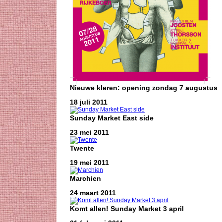
Nieuwe kleren: opening zondag 7 augustus
18 juli 2011
Sunday Market East side
23 mei 2011
Twente
19 mei 2011
Marchien
24 maart 2011
Komt allen! Sunday Market 3 april