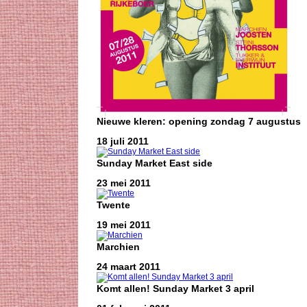
Nieuwe kleren: opening zondag 7 augustus
18 juli 2011
Sunday Market East side
23 mei 2011
Twente
19 mei 2011
Marchien
24 maart 2011
Komt allen! Sunday Market 3 april