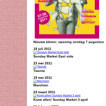
Nieuwe kleren: opening zondag 7 augustus
18 juli 2011
Sunday Market East side
23 mei 2011
Twente
19 mei 2011
Marchien
24 maart 2011
Komt allen! Sunday Market 3 april