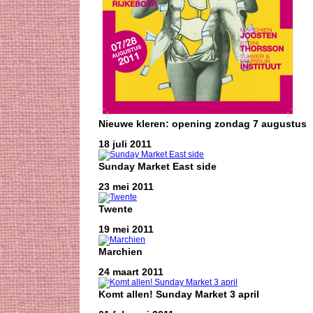
Nieuwe kleren: opening zondag 7 augustus
18 juli 2011
Sunday Market East side
23 mei 2011
Twente
19 mei 2011
Marchien
24 maart 2011
Komt allen! Sunday Market 3 april