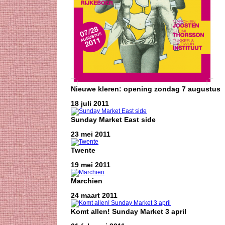
Nieuwe kleren: opening zondag 7 augustus
18 juli 2011
Sunday Market East side
23 mei 2011
Twente
19 mei 2011
Marchien
24 maart 2011
Komt allen! Sunday Market 3 april