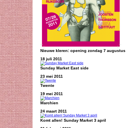
Nieuwe kleren: opening zondag 7 augustus
18 juli 2011
Sunday Market East side
23 mei 2011
Twente
19 mei 2011
Marchien
24 maart 2011
Komt allen! Sunday Market 3 april