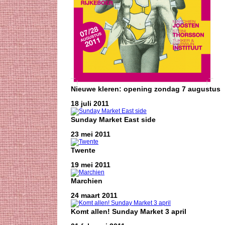
Nieuwe kleren: opening zondag 7 augustus
18 juli 2011
Sunday Market East side
23 mei 2011
Twente
19 mei 2011
Marchien
24 maart 2011
Komt allen! Sunday Market 3 april