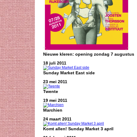
Nieuwe kleren: opening zondag 7 augustus
18 juli 2011
Sunday Market East side
23 mei 2011
Twente
19 mei 2011
Marchien
24 maart 2011
Komt allen! Sunday Market 3 april