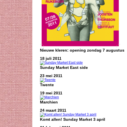
Nieuwe kleren: opening zondag 7 augustus
18 juli 2011
Sunday Market East side
23 mei 2011
Twente
19 mei 2011
Marchien
24 maart 2011
Komt allen! Sunday Market 3 april