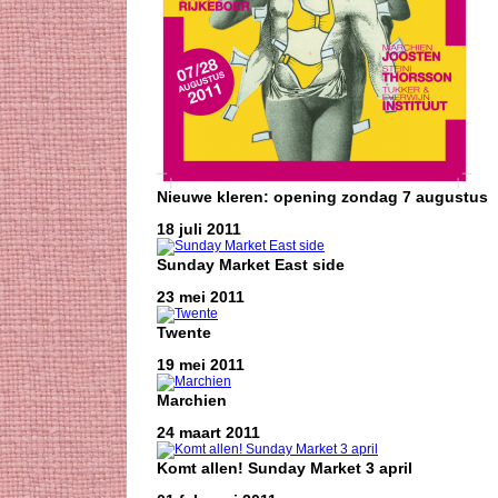
Nieuwe kleren: opening zondag 7 augustus
18 juli 2011
Sunday Market East side
23 mei 2011
Twente
19 mei 2011
Marchien
24 maart 2011
Komt allen! Sunday Market 3 april