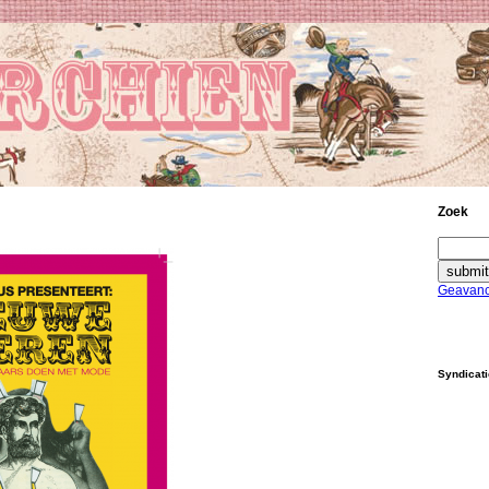
Zoek
Geavanc
Syndicat