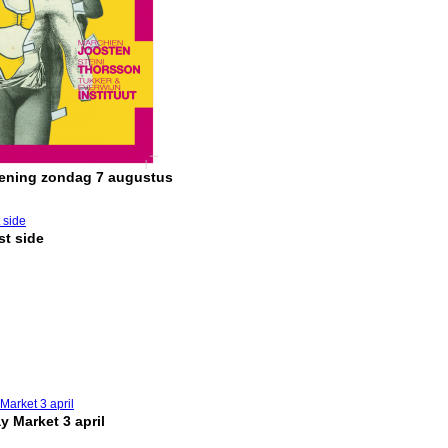
pening zondag 7 augustus
t side
y Market 3 april