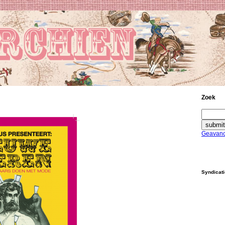
Zoek
Geavanc
Syndicat