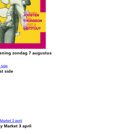
pening zondag 7 augustus
t side
y Market 3 april